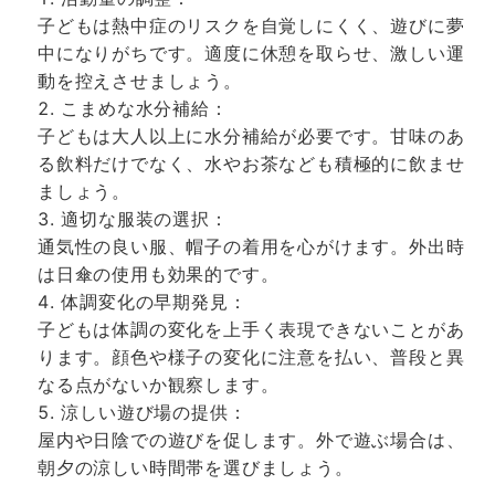
子どもは熱中症のリスクを自覚しにくく、遊びに夢
中になりがちです。適度に休憩を取らせ、激しい運
動を控えさせましょう。
こまめな水分補給：
子どもは大人以上に水分補給が必要です。甘味のあ
る飲料だけでなく、水やお茶なども積極的に飲ませ
ましょう。
適切な服装の選択：
通気性の良い服、帽子の着用を心がけます。外出時
は日傘の使用も効果的です。
体調変化の早期発見：
子どもは体調の変化を上手く表現できないことがあ
ります。顔色や様子の変化に注意を払い、普段と異
なる点がないか観察します。
涼しい遊び場の提供：
屋内や日陰での遊びを促します。外で遊ぶ場合は、
朝夕の涼しい時間帯を選びましょう。