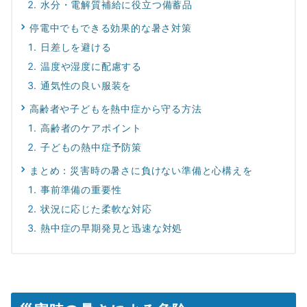
水分・電解質補給に役立つ備蓄品
停電中でもできる効果的な暑さ対策
日差しを避ける
温度や湿度に配慮する
通気性の良い服装を
高齢者や子どもを熱中症から守る方法
高齢者のケアポイント
子どもの熱中症予防策
まとめ：災害時の暑さに負けない準備と心構えを
事前準備の重要性
状況に応じた柔軟な対応
熱中症の早期発見と迅速な対処