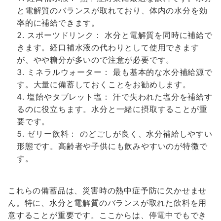
と電解質のバランスが取れており、体内の水分を効
率的に補給できます。
スポーツドリンク： 水分と電解質を同時に補給で
きます。経口補水液の代わりとして使用できます
が、やや糖分が多いので注意が必要です。
ミネラルウォーター： 最も基本的な水分補給源で
す。大量に備蓄しておくことをお勧めします。
塩飴やタブレット塩： 汗で失われた塩分を補給す
るのに役立ちます。水分と一緒に摂取することが重
要です。
ゼリー飲料： のどごしが良く、水分補給しやすい
形態です。高齢者や子供にも飲みやすいのが特徴で
す。
これらの備蓄品は、災害時の熱中症予防に欠かせませ
ん。特に、水分と電解質のバランスが取れた飲料を用
意することが重要です。ここからは、停電中でもでき