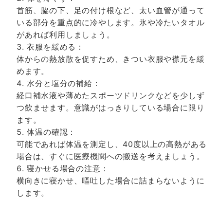
首筋、脇の下、足の付け根など、太い血管が通って
いる部分を重点的に冷やします。氷や冷たいタオル
があれば利用しましょう。
衣服を緩める：
体からの熱放散を促すため、きつい衣服や襟元を緩
めます。
水分と塩分の補給：
経口補水液や薄めたスポーツドリンクなどを少しず
つ飲ませます。意識がはっきりしている場合に限り
ます。
体温の確認：
可能であれば体温を測定し、40度以上の高熱がある
場合は、すぐに医療機関への搬送を考えましょう。
寝かせる場合の注意：
横向きに寝かせ、嘔吐した場合に詰まらないように
します。