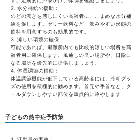
す。定期的に声をかけ、体調を確認しましょう。
水分補給の援助：
のどの渇きを感じにくい高齢者に、こまめな水分補
給を促します。ゼリー飲料など、飲みやすい形態の
飲料を用意するのも効果的です。
涼しい環境の確保：
可能であれば、避難所内でも比較的涼しい場所を高
齢者用に確保します。風通しの良い場所や、日陰に
なる場所を優先的に提供しましょう。
体温調節の補助：
体温調節機能が低下している高齢者には、冷却グッ
ズの使用を積極的に勧めます。首元や手首など、ク
ールダウンしやすい部位を重点的に冷やします
子どもの熱中症予防策
活動量の調整：