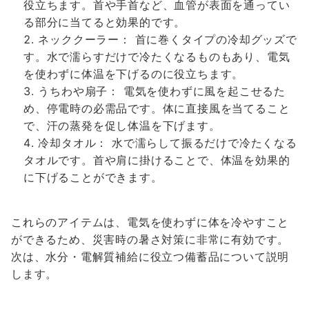
役立ちます。首や手首など、血管が表面を通ってい
る部分に当てると効果的です。
ネッククーラー： 首に巻くタイプの冷却グッズで
す。水で濡らすだけで冷たくなるものもあり、電気
を使わずに体温を下げるのに役立ちます。
うちわや扇子： 電気を使わずに風を起こせるた
め、停電時の必需品です。体に直接風を当てること
で、汗の蒸発を促し体温を下げます。
冷却タオル： 水で濡らして振るだけで冷たくなる
タオルです。首や肩に掛けることで、体温を効果的
に下げることができます。
これらのアイテムは、電気を使わずに体を冷やすこと
ができるため、災害時の暑さ対策に非常に有効です。
次は、水分・電解質補給に役立つ備蓄品について説明
します。