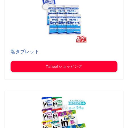
塩タブレット
Yahoo!ショッピング