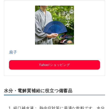
扇子
Yahoo!ショッピング
水分・電解質補給に役立つ備蓄品
経口補水液： 熱中症対策に最適な飲料です。水分