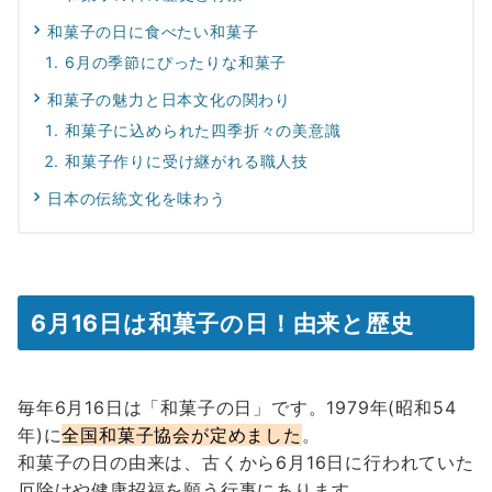
和菓子の日に食べたい和菓子
6月の季節にぴったりな和菓子
和菓子の魅力と日本文化の関わり
和菓子に込められた四季折々の美意識
和菓子作りに受け継がれる職人技
日本の伝統文化を味わう
6月16日は和菓子の日！由来と歴史
毎年6月16日は「和菓子の日」です。1979年(昭和54
年)に
全国和菓子協会が定めました
。
和菓子の日の由来は、古くから6月16日に行われていた
厄除けや健康招福を願う行事にあります。