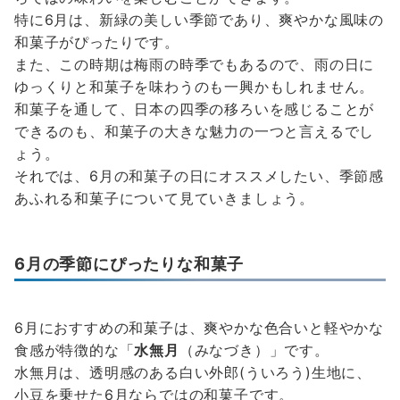
特に6月は、新緑の美しい季節であり、爽やかな風味の
和菓子がぴったりです。
また、この時期は梅雨の時季でもあるので、雨の日に
ゆっくりと和菓子を味わうのも一興かもしれません。
和菓子を通して、日本の四季の移ろいを感じることが
できるのも、和菓子の大きな魅力の一つと言えるでし
ょう。
それでは、6月の和菓子の日にオススメしたい、季節感
あふれる和菓子について見ていきましょう。
6月の季節にぴったりな和菓子
6月におすすめの和菓子は、爽やかな色合いと軽やかな
食感が特徴的な「
水無月
（みなづき）」です。
水無月は、透明感のある白い外郎(ういろう)生地に、
小豆を乗せた6月ならではの和菓子です。