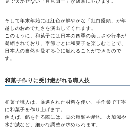
見で欠かせない「月見団子」が店頭に並びます。
そして年末年始には紅色が鮮やかな「紅白饅頭」が年
越しのおめでたさを演出してくれます。
このように、和菓子には日本の四季の美しさや行事が
凝縮されており、季節ごとに和菓子を楽しむことで、
日本人の自然を愛する心に触れることができるので
す。
和菓子作りに受け継がれる職人技
和菓子職人は、厳選された材料を使い、手作業で丁寧
に和菓子を作り上げます。
例えば、餡を作る際には、豆の種類や産地、火加減や
水加減など、細かな調整が求められます。