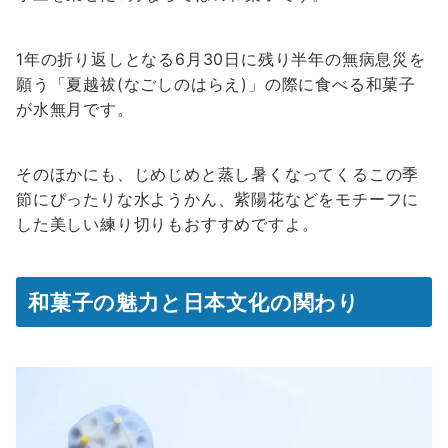
1年の折り返しとなる6月30日に残り半年の無病息災を
願う「夏越祓(なごしのはらえ)」の際に食べる和菓子
が水無月です。
そのほかにも、じめじめと蒸し暑くなってくるこの季
節にぴったりな水ようかん、紫陽花などをモチーフに
した美しい練り切りもおすすめですよ。
和菓子の魅力と日本文化の関わり