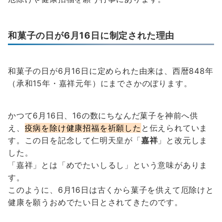
和菓子の日が6月16日に制定された理由
和菓子の日が6月16日に定められた由来は、西暦848年
（承和15年・嘉祥元年）にまでさかのぼります。
かつて6月16日、16の数にちなんだ菓子を神前へ供
え、
疫病を除け健康招福を祈願した
と伝えられていま
す。この日を記念して仁明天皇が「
嘉祥
」と改元しま
した。
「嘉祥」とは「めでたいしるし」という意味がありま
す。
このように、6月16日は古くから菓子を供えて厄除けと
健康を願うおめでたい日とされてきたのです。