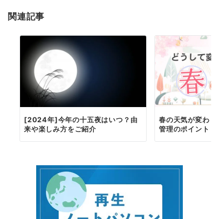
ョ
関連記事
ン
[2024年]今年の十五夜はいつ？由
春の天気が変わり
来や楽しみ方をご紹介
管理のポイント