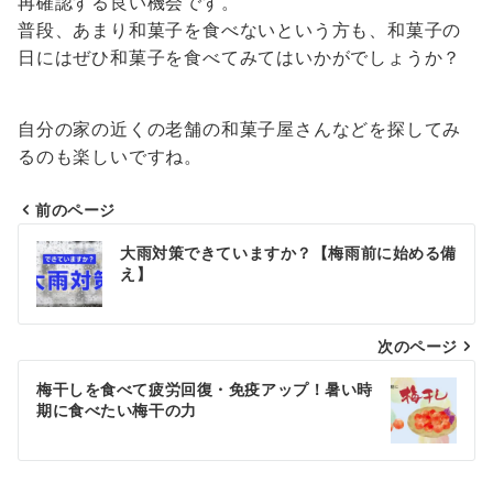
再確認する良い機会です。
普段、あまり和菓子を食べないという方も、和菓子の
日にはぜひ和菓子を食べてみてはいかがでしょうか？
自分の家の近くの老舗の和菓子屋さんなどを探してみ
るのも楽しいですね。
前のページ
投
大雨対策できていますか？【梅雨前に始める備
稿
え】
ナ
次のページ
ビ
ゲ
梅干しを食べて疲労回復・免疫アップ！暑い時
期に食べたい梅干の力
ー
シ